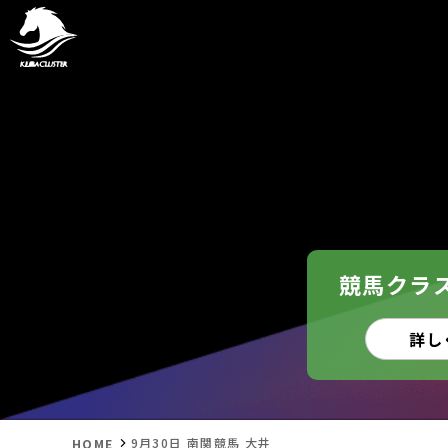
競馬クラ
詳し
9月30日 南関競馬 大井
HOME