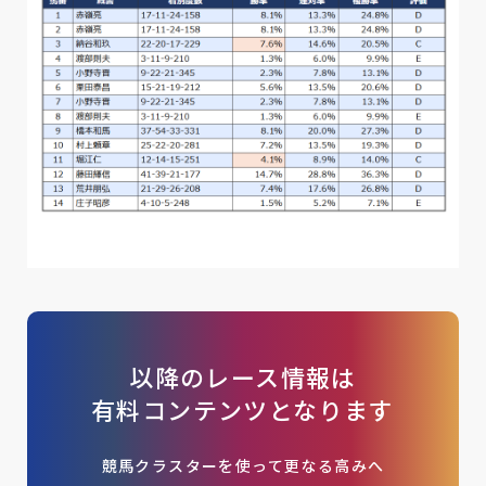
以降のレース情報は
有料コンテンツとなります
競馬クラスターを使って更なる高みへ