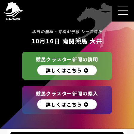
本日の無料・有料AI予想 レース情報
10月16日 南関競馬 大井
競馬クラスター新聞の説明
詳しくはこちら
競馬クラスター新聞の購入
詳しくはこちら