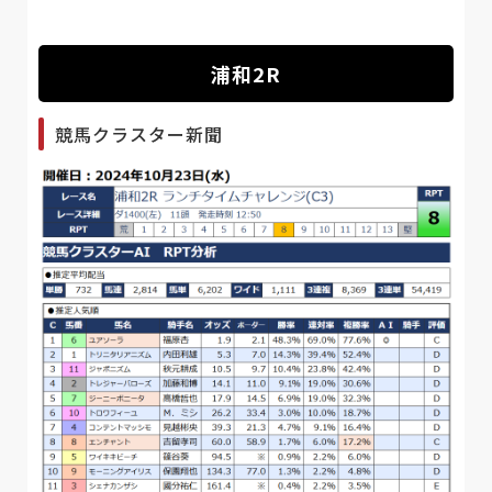
浦和2R
競馬クラスター新聞