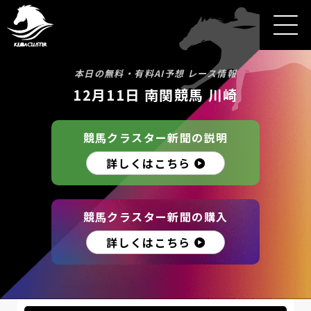
本日の無料・有料AI予想 レース情報
12月11日 南関競馬 川崎
競馬クラスター新聞の説明
詳しくはこちら
競馬クラスター新聞の購入
詳しくはこちら