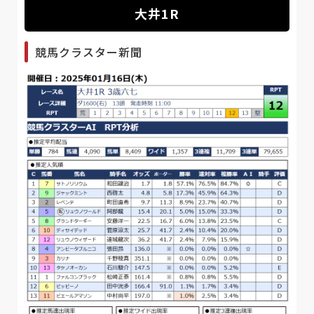
大井1R
競馬クラスター新聞