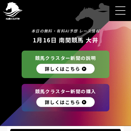
本日の無料・有料AI予想 レース情報
1月16日 南関競馬 大井
競馬クラスター新聞の説明
詳しくはこちら
競馬クラスター新聞の購入
詳しくはこちら