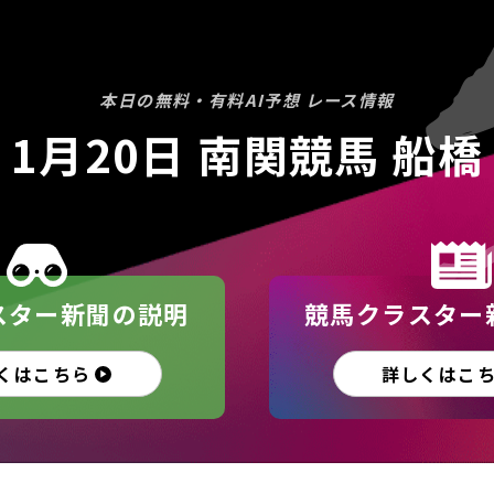
本日の無料・有料AI予想 レース情報
1月20日 南関競馬 船橋
スター新聞の説明
競馬クラスター
くはこちら
詳しくはこ