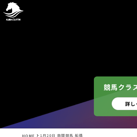
競馬クラ
詳し
1月20日 南関競馬 船橋
HOME