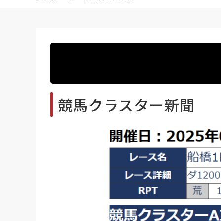
競馬クラスター新聞