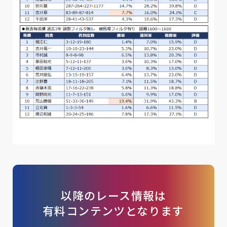
以降のレース情報は
有料コンテンツとなります