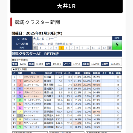
大井1R
競馬クラスター新聞