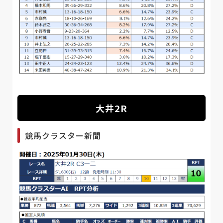
大井2R
競馬クラスター新聞