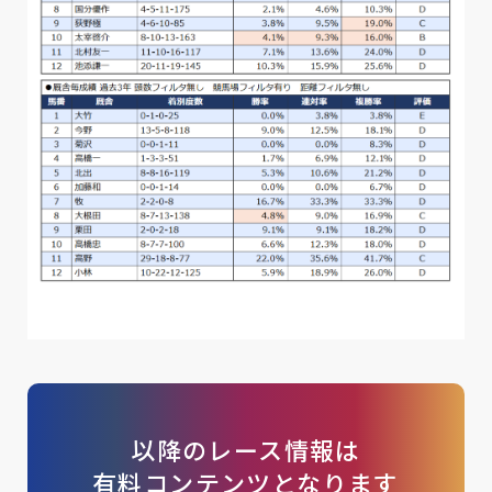
以降のレース情報は
有料コンテンツとなります