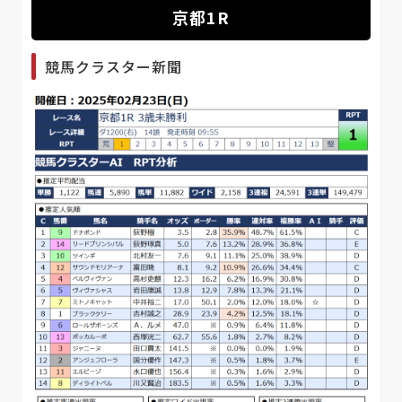
京都1R
競馬クラスター新聞