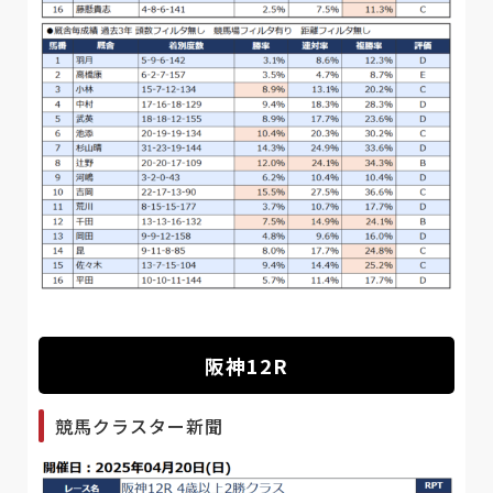
阪神12R
競馬クラスター新聞