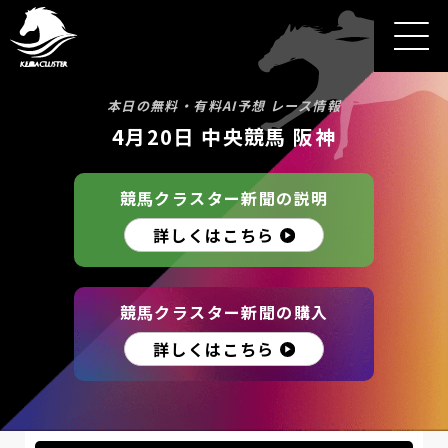
本日の無料・有料AI予想 レース情報
4月20日 中央競馬 阪神
競馬クラスター新聞の説明
詳しくはこちら
競馬クラスター新聞の購入
詳しくはこちら