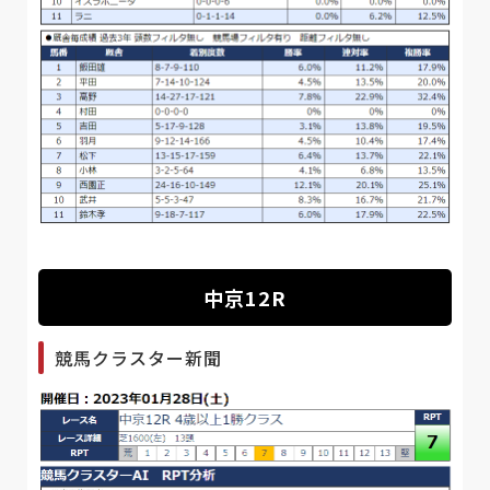
中京12R
競馬クラスター新聞