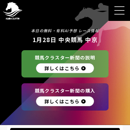
本日の無料・有料AI予想 レース情報
1月28日 中央競馬 中京
競馬クラスター新聞の説明
詳しくはこちら
競馬クラスター新聞の購入
詳しくはこちら