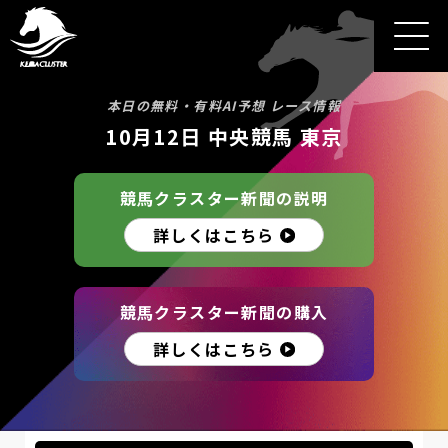
本日の無料・有料AI予想 レース情報
10月12日 中央競馬 東京
競馬クラスター新聞の説明
詳しくはこちら
競馬クラスター新聞の購入
詳しくはこちら