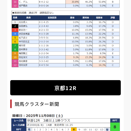
京都12R
競馬クラスター新聞