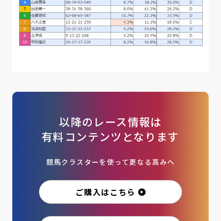
以降のレース情報は
有料コンテンツとなります
競馬クラスターを使って更なる高みへ
ご購入はこちら