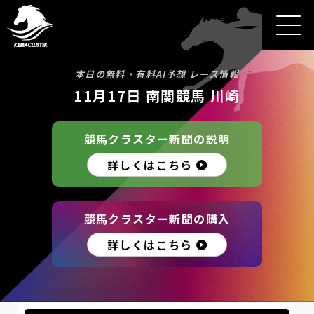
本日の無料・有料AI予想 レース情報
11月17日 南関競馬 川崎
競馬クラスター新聞の説明
詳しくはこちら
競馬クラスター新聞の購入
詳しくはこちら