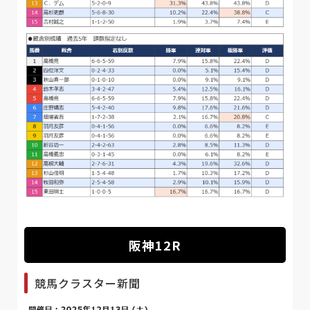
阪神12R
競馬クラスター新聞