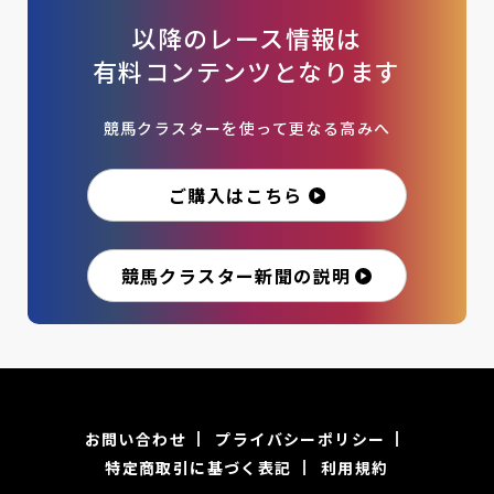
以降のレース情報は
有料コンテンツとなります
競馬クラスターを使って更なる高みへ
ご購入はこちら
競馬クラスター新聞の説明
お問い合わせ
プライバシーポリシー
特定商取引に基づく表記
利用規約