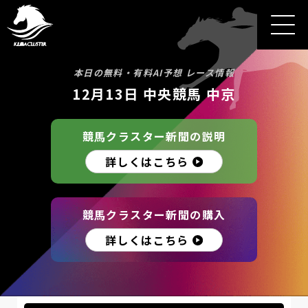
本日の無料・有料AI予想 レース情報
12月13日 中央競馬 中京
競馬クラスター新聞の説明
詳しくはこちら
競馬クラスター新聞の購入
詳しくはこちら