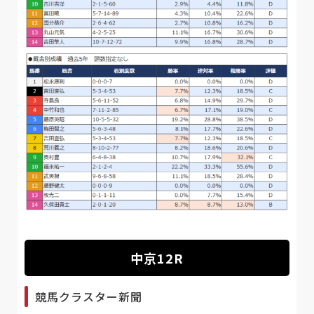
中京12R
競馬クラスター新聞