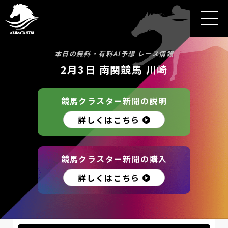
本日の無料・有料AI予想 レース情報
2月3日 南関競馬 川崎
競馬クラスター新聞の説明
詳しくはこちら
競馬クラスター新聞の購入
詳しくはこちら