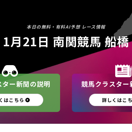
本日の無料・有料AI予想 レース情報
1月21日 南関競馬 船橋
スター新聞の説明
競馬クラスター
くはこちら
詳しくはこ