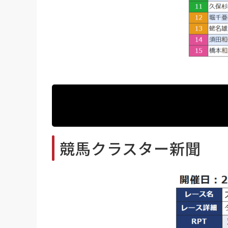
競馬クラスター新聞