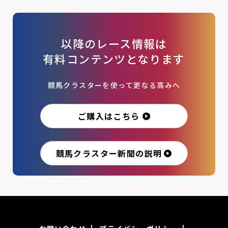
以降のレース情報は
有料コンテンツとなります
競馬クラスターを使って更なる高みへ
ご購入はこちら
競馬クラスター新聞の説明