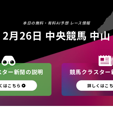
本日の無料・有料AI予想 レース情報
2月26日 中央競馬 中山
スター新聞の説明
競馬クラスター
くはこちら
詳しくはこ