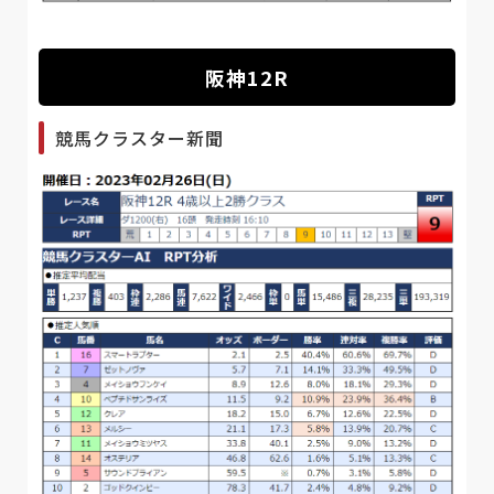
阪神12R
競馬クラスター新聞