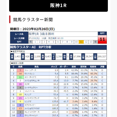
阪神1R
競馬クラスター新聞