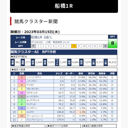
船橋1R
競馬クラスター新聞