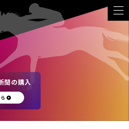
新聞の購入
ちら