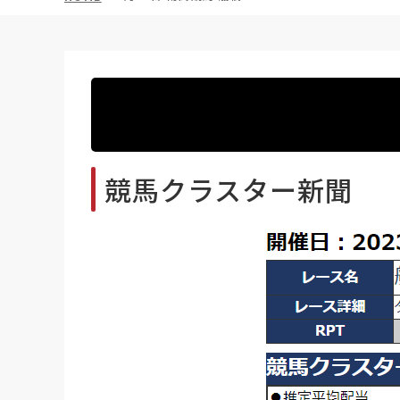
競馬クラスター新聞