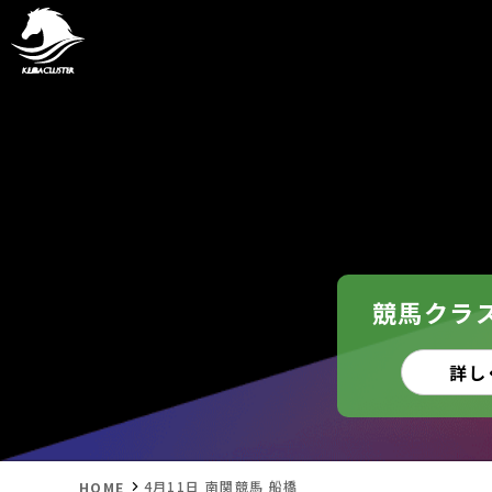
競馬クラ
詳し
4月11日 南関競馬 船橋
HOME