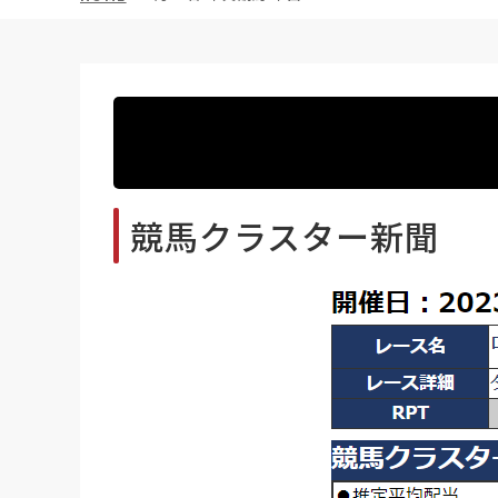
競馬クラスター新聞