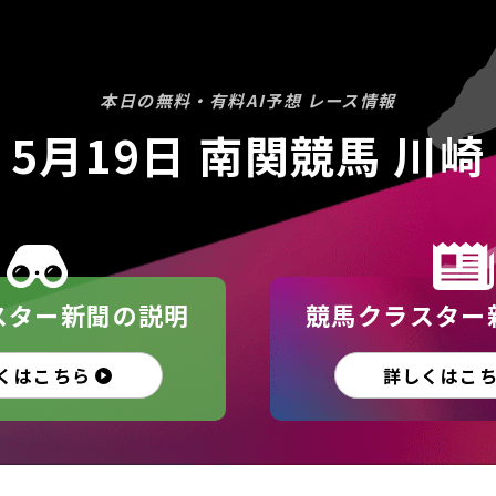
本日の無料・有料AI予想 レース情報
5月19日 南関競馬 川崎
スター新聞の説明
競馬クラスター
くはこちら
詳しくはこ