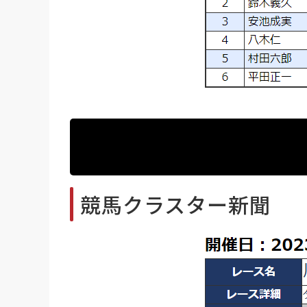
競馬クラスター新聞