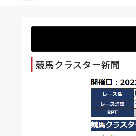
競馬クラスター新聞