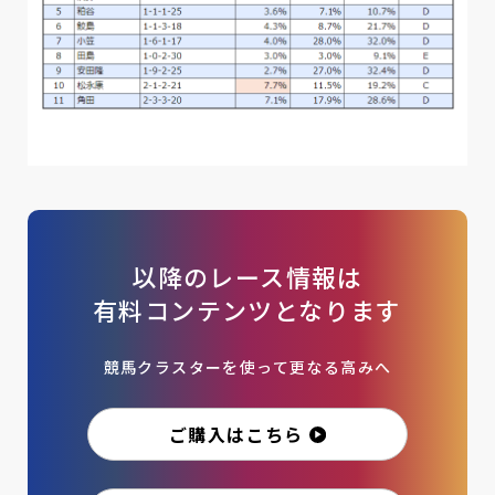
以降のレース情報は
有料コンテンツとなります
競馬クラスターを使って更なる高みへ
ご購入はこちら