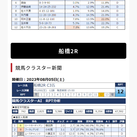
船橋2R
競馬クラスター新聞