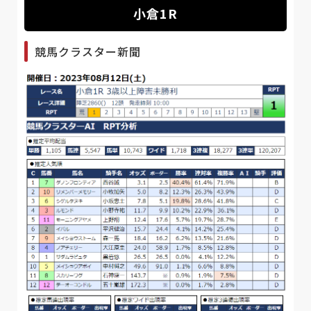
小倉1R
競馬クラスター新聞