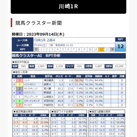
川崎1R
競馬クラスター新聞