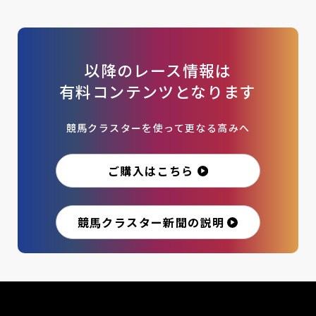
以降のレース情報は
有料コンテンツとなります
競馬クラスターを使って更なる高みへ
ご購入はこちら
競馬クラスター新聞の説明