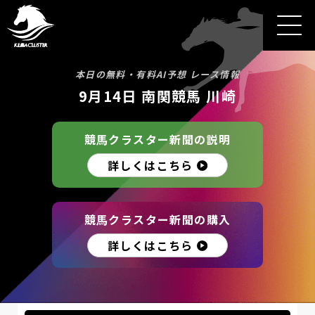
本日の無料・有料AI予想 レース情報
9月14日 南関競馬 川崎
競馬クラスター新聞の説明
詳しくはこちら
競馬クラスター新聞の購入
詳しくはこちら