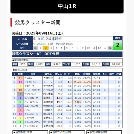
中山1R
競馬クラスター新聞