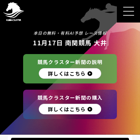
本日の無料・有料AI予想 レース情報
11月17日 南関競馬 大井
競馬クラスター新聞の説明
詳しくはこちら
競馬クラスター新聞の購入
詳しくはこちら