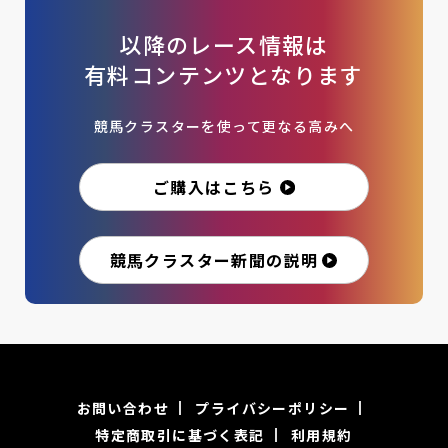
以降のレース情報は
有料コンテンツとなります
競馬クラスターを使って更なる高みへ
ご購入はこちら
競馬クラスター新聞の説明
お問い合わせ
プライバシーポリシー
特定商取引に基づく表記
利用規約