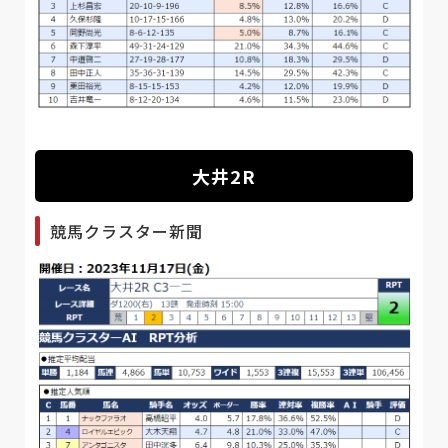
大井2R
競馬クラスター新聞