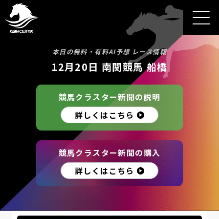
本日の無料・有料AI予想 レース情報
12月20日 南関競馬 船橋
競馬クラスター新聞の説明
詳しくはこちら
競馬クラスター新聞の購入
詳しくはこちら