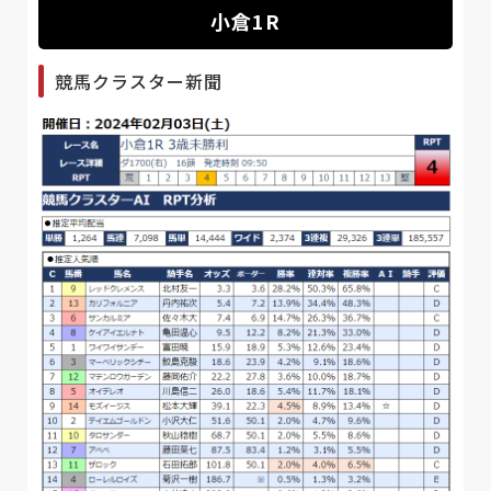
小倉1R
競馬クラスター新聞