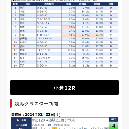
小倉12R
競馬クラスター新聞