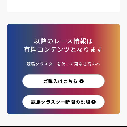
以降のレース情報は
有料コンテンツとなります
競馬クラスターを使って更なる高みへ
ご購入はこちら
競馬クラスター新聞の説明