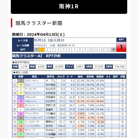
阪神1R
競馬クラスター新聞