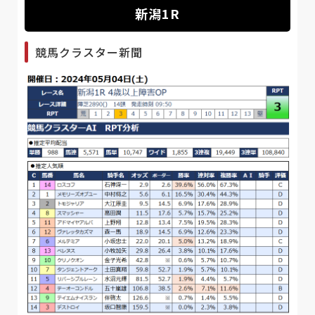
新潟1R
競馬クラスター新聞