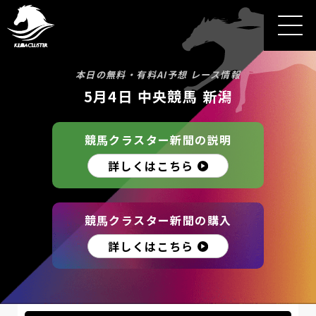
本日の無料・有料AI予想 レース情報
5月4日 中央競馬 新潟
競馬クラスター新聞の説明
詳しくはこちら
競馬クラスター新聞の購入
詳しくはこちら