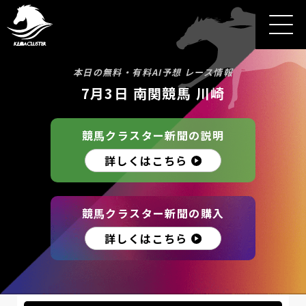
本日の無料・有料AI予想 レース情報
7月3日 南関競馬 川崎
競馬クラスター新聞の説明
詳しくはこちら
競馬クラスター新聞の購入
詳しくはこちら