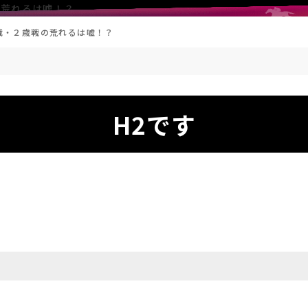
の荒れるは嘘！？
馬戦・２歳戦の荒れるは嘘！？
H2です